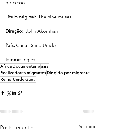
processo.
Título original: 
 The nine muses
Direção: 
John Akomfrah
País: 
Gana; Reino Unido
Idioma: 
Inglês
África
Documentário
ásia
Realizadores migrantes
Dirigido por migrante
Reino Unido
Gana
Ver tudo
Posts recentes