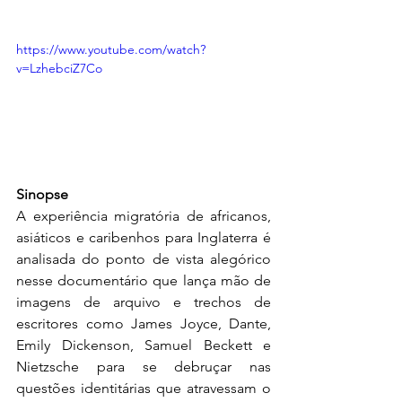
https://www.youtube.com/watch?
v=LzhebciZ7Co
Sinopse
A experiência migratória de africanos, 
asiáticos e caribenhos para Inglaterra é 
analisada do ponto de vista alegórico 
nesse documentário que lança mão de 
imagens de arquivo e trechos de 
escritores como James Joyce, Dante, 
Emily Dickenson, Samuel Beckett e 
Nietzsche para se debruçar nas 
questões identitárias que atravessam o 