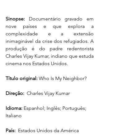
Sinopse: 
Documentário g
ravado em 
nove países e que explora a 
complexidade e a extensão 
inimaginável da crise dos refugiados. A 
produção é do padre redentorista 
Charles Vijay Kumar, indiano que estuda 
cinema nos Estados Unidos.
Título original:
Who Is My Neighbor?
Direção: 
Charles Vijay Kumar
Idioma: 
Espanhol; Inglês; Português; 
Italiano
País:  
Estados Unidos da América