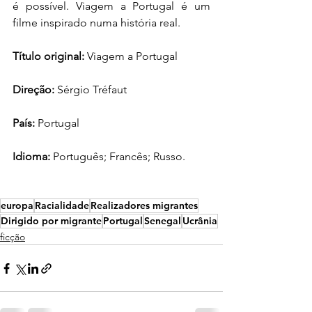
é possível. Viagem a Portugal é um 
filme inspirado numa história real.
Título original:
 Viagem a Portugal
Direção:
 Sérgio Tréfaut
País:
 Portugal
Idioma:
 Português; Francês; Russo.
europa
Racialidade
Realizadores migrantes
Dirigido por migrante
Portugal
Senegal
Ucrânia
ficção