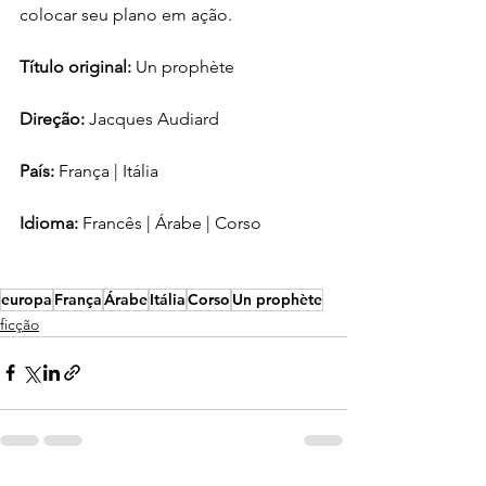
colocar seu plano em ação.
Título original: 
Un prophète
Direção:
 Jacques Audiard
País:
 França | Itália
Idioma: 
Francês | Árabe | Corso
europa
França
Árabe
Itália
Corso
Un prophète
ficção