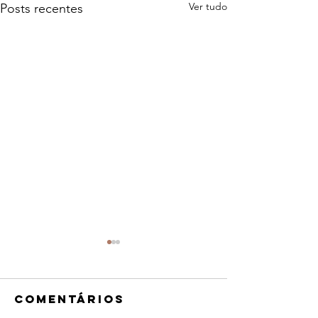
Ver tudo
Posts recentes
Comentários