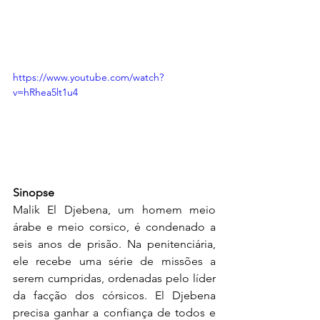
https://www.youtube.com/watch?
v=hRhea5lt1u4
Sinopse
Malik El Djebena, um homem meio 
árabe e meio corsico, é condenado a 
seis anos de prisão. Na penitenciária, 
ele recebe uma série de missões a 
serem cumpridas, ordenadas pelo líder 
da facção dos córsicos. El Djebena 
precisa ganhar a confiança de todos e 