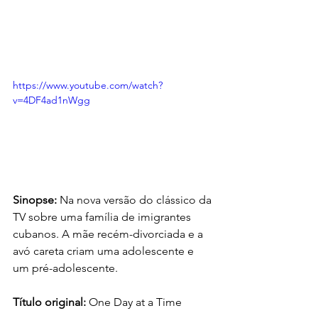
https://www.youtube.com/watch?
v=4DF4ad1nWgg
Sinopse:
Na nova versão do clássico da 
TV sobre uma família de imigrantes 
cubanos. A mãe recém-divorciada e a 
avó careta criam uma adolescente e 
um pré-adolescente.
Título original: 
One Day at a Time