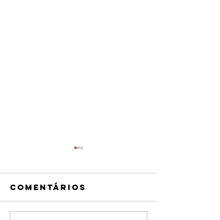
Comentários