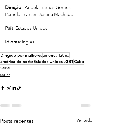
Direçã
o:  
Angela Barnes Gomes, 
Pamela Fryman, Justina Machado
País:
 Estados Unidos
Idioma: 
Inglês
Dirigido por mulheres
américa latina
américa do norte
Estados Unidos
LGBT
Cuba
Série
séries
Ver tudo
Posts recentes