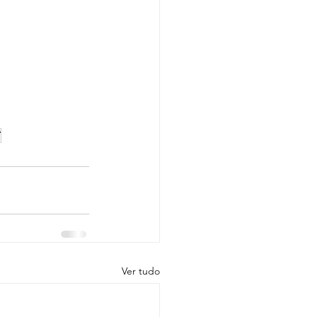
T
Ver tudo