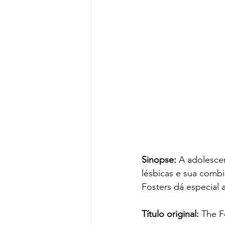
Sinopse:
 A adolesce
lésbicas e sua combi
Fosters dá especial 
Título original:
 The F