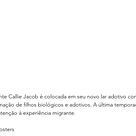
nte Callie Jacob é colocada em seu novo lar adotivo co
nação de filhos biológicos e adotivos. A última tempor
atenção à experiência migrante. 
osters