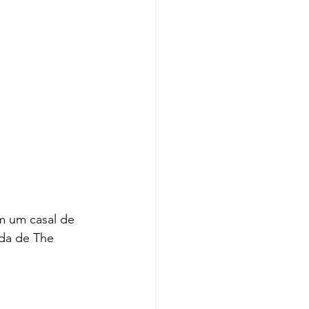
m um casal de 
ada de The 