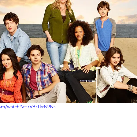
com/watch?v=7VBrTkrN9Ns