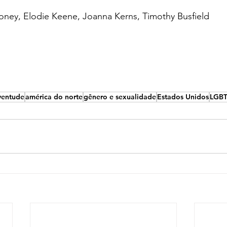
oney, Elodie Keene, Joanna Kerns, Timothy Busfield
uventude
américa do norte
gênero e sexualidade
Estados Unidos
LGB