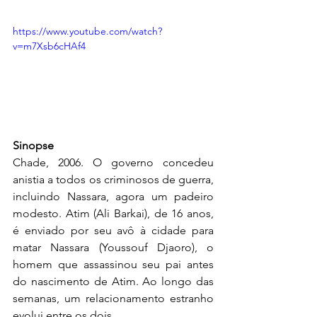
https://www.youtube.com/watch?
v=m7Xsb6cHAf4
Sinopse
Chade, 2006. O governo concedeu 
anistia a todos os criminosos de guerra, 
incluindo Nassara, agora um padeiro 
modesto. Atim (Ali Barkai), de 16 anos, 
é enviado por seu avô à cidade para 
matar Nassara (Youssouf Djaoro), o 
homem que assassinou seu pai antes 
do nascimento de Atim. Ao longo das 
semanas, um relacionamento estranho 
evolui entre os dois.