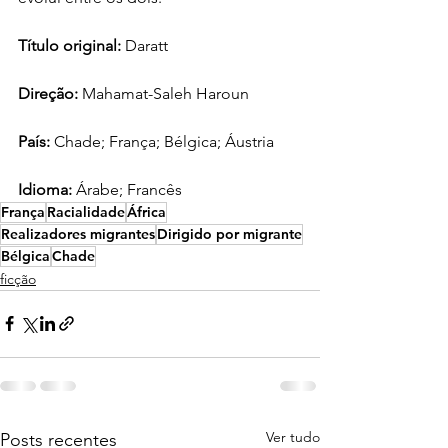
Título original: 
Daratt 
Direção: 
Mahamat-Saleh Haroun
País: 
Chade; França; Bélgica; Áustria 
Idioma: 
Árabe; Francês
França
Racialidade
África
Realizadores migrantes
Dirigido por migrante
Bélgica
Chade
ficção
Ver tudo
Posts recentes