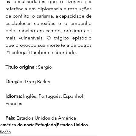
as peculiaridades que o fizeram ser 
referência em diplomacia e resoluções 
de conflito: o carisma, a capacidade de 
estabelecer conexões e o empenho 
pelo trabalho em campo, próximo aos 
mais vulneráveis. O trágico episódio 
que provocou sua morte (e a de outros 
21 colegas) também é abordado.
Título original: 
Sergio
Direção:
 Greg Barker
Idioma:
 Inglês; Português; Espanhol; 
Francês
País:
 Estados Unidos da América
américa do norte
Refugiado
Estados Unidos
ficção