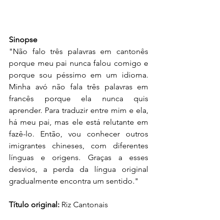
Sinopse
"Não falo três palavras em cantonês 
porque meu pai nunca falou comigo e 
porque sou péssimo em um idioma. 
Minha avó não fala três palavras em 
francês porque ela nunca quis 
aprender. Para traduzir entre mim e ela, 
há meu pai, mas ele está relutante em 
fazê-lo. Então, vou conhecer outros 
imigrantes chineses, com diferentes 
línguas e origens. Graças a esses 
desvios, a perda da língua original 
gradualmente encontra um sentido."
Título original:
 Riz Cantonais