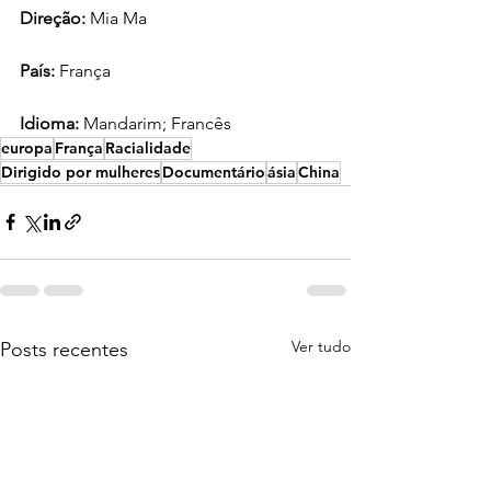
Direção:
 Mia Ma
País:
 França
Idioma: 
Mandarim; Francês
europa
França
Racialidade
Dirigido por mulheres
Documentário
ásia
China
Ver tudo
Posts recentes