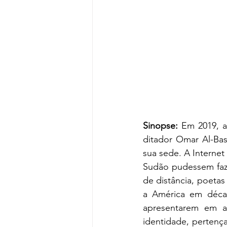
Sinopse:
 Em 2019, 
ditador Omar Al-Bash
sua sede. A Internet
Sudão pudessem faze
de distância, poetas
a América em décad
apresentarem em a
identidade, pertença