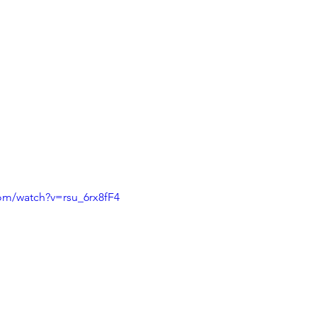
om/watch?v=rsu_6rx8fF4