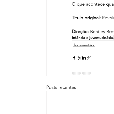
O que acontece quan
Título original:
 Revol
Direção:
 Bentley Br
infância e juventude
ásia
documentário
Posts recentes