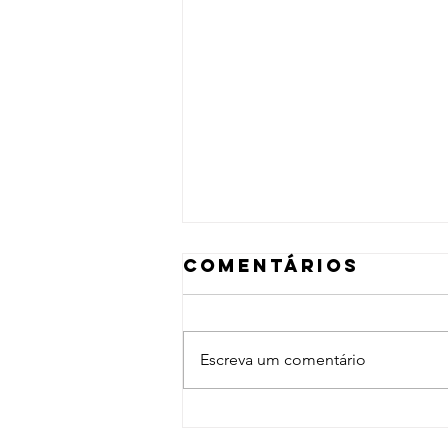
Comentários
Escreva um comentário
Salam
Neighbor (2015)