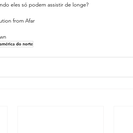
do eles só podem assistir de longe?
ution from Afar
own 
américa do norte