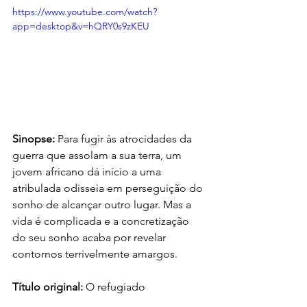
https://www.youtube.com/watch?
app=desktop&v=hQRY0s9zKEU
Sinopse: 
Para fugir às atrocidades da 
guerra que assolam a sua terra, um 
jovem africano dá início a uma 
atribulada odisseia em perseguição do 
sonho de alcançar outro lugar. Mas a 
vida é complicada e a concretização 
do seu sonho acaba por revelar 
contornos terrivelmente amargos.
Título original:
 O refugiado