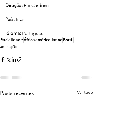
Direção: 
Rui Cardoso
País:
 Brasil
Idioma:
 Português
Racialidade
África
américa latina
Brasil
animação
Ver tudo
Posts recentes