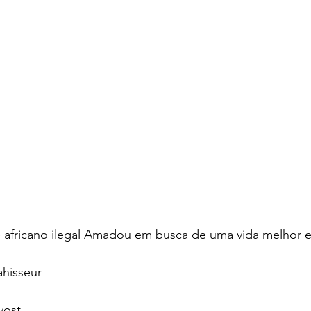
te africano ilegal Amadou em busca de uma vida melhor 
ahisseur
vost