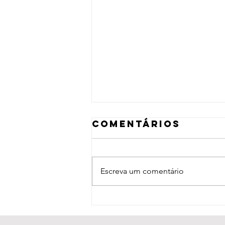
Comentários
Escreva um comentário
La Sirga (2012)