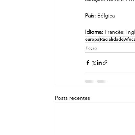
País:
 Bélgica
Idioma: 
Francês; Ing
europa
Racialidade
Áfric
ficção
Posts recentes