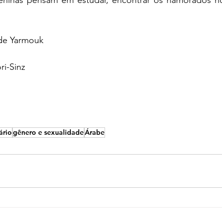
de Yarmouk 
ri-Sinz
ário
gênero e sexualidade
Árabe