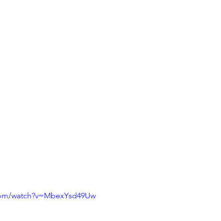
.com/watch?v=MbexYsd49Uw