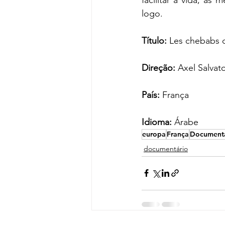
logo.
Título: 
Les chebabs 
Direção:
 Axel Salvato
País:
 França
Idioma: 
Árabe
europa
França
Document
documentário