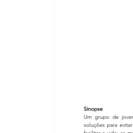
Sinopse
Um grupo de joven
soluções para evitar
facilitar a vida; as