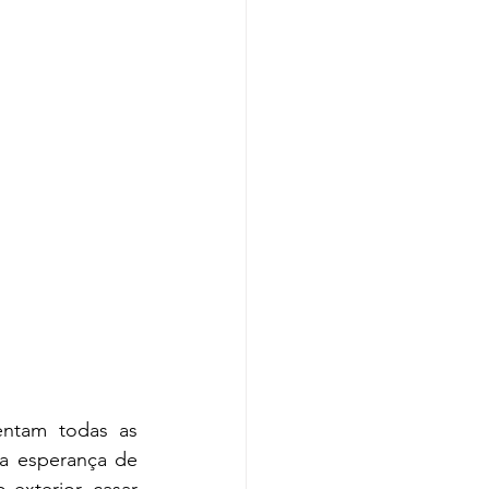
ntam todas as 
na esperança de 
exterior, casar 