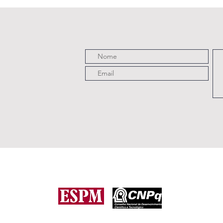
Ve
Pe
Este projeto é uma iniciativa