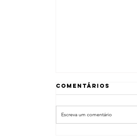
Comentários
Escreva um comentário
La Sirga (2012)