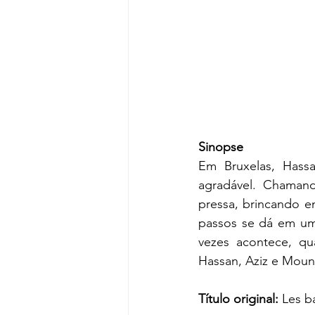
Sinopse
Em Bruxelas, Hass
agradável. Chamand
pressa, brincando e
passos se dá em uma 
vezes acontece, q
Hassan, Aziz e Mouni
Título original: 
Les b