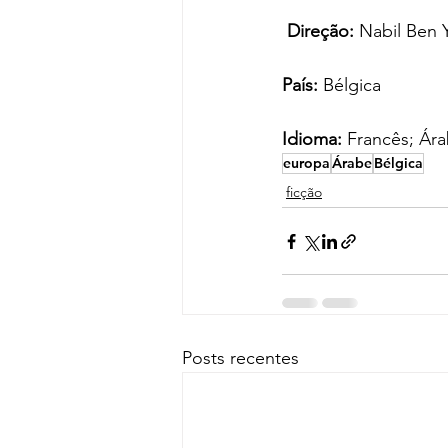
 Direção:
 Nabil Ben 
País:
 Bélgica
Idioma: 
Francês; Ár
europa
Árabe
Bélgica
ficção
Posts recentes