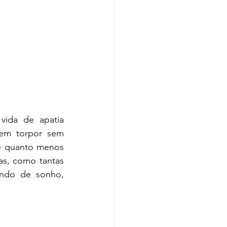
ida de apatia 
em torpor sem 
e quanto menos 
as, como tantas 
ndo de sonho, 