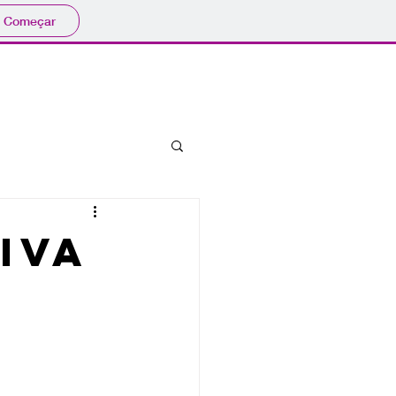
Começar
bibliografia
eventos
iva