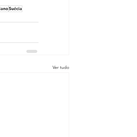
liano
Suécia
Ver tudo