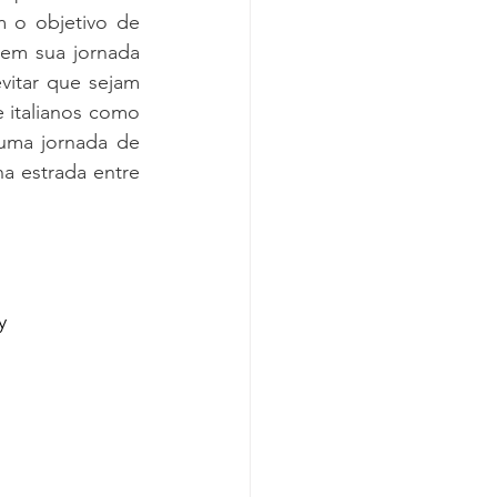
 o objetivo de 
em sua jornada 
itar que sejam 
 italianos como 
ma jornada de 
a estrada entre 
y