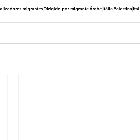
alizadores migrantes
Dirigido por migrante
Árabe
Itália
Palestina
Ita