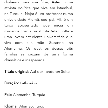
dinheiro para sua filha, Ayten, uma 
ativista política que vive em Istambul, 
na Turquia. Nejat é um professor numa 
universidade Alemã, seu pai, Ali, é um 
turco aposentado que inicia um 
romance com a prostituta Yeter. Lotte é 
uma jovem estudante universitária que 
vive com sua mãe, Susanne, na 
Alemanha. Os destinos dessas três 
famílias se cruzam de uma forma 
dramática e inesperada.
Título original: 
Auf der   anderen Seite 
Direção: 
Fathi Akin
País: 
Alemanha; Turquia
Idioma:  
Alemão; Turco