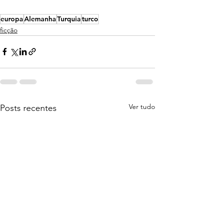
europa
Alemanha
Turquia
turco
ficção
Ver tudo
Posts recentes