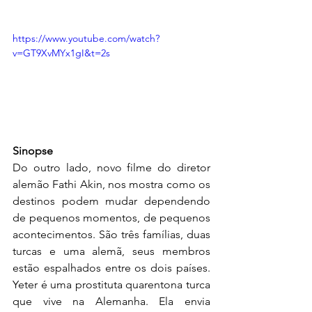
https://www.youtube.com/watch?
v=GT9XvMYx1gI&t=2s
Sinopse
Do outro lado, novo filme do diretor 
alemão Fathi Akin, nos mostra como os 
destinos podem mudar dependendo 
de pequenos momentos, de pequenos 
acontecimentos. São três famílias, duas 
turcas e uma alemã, seus membros 
estão espalhados entre os dois países. 
Yeter é uma prostituta quarentona turca 
que vive na Alemanha. Ela envia 