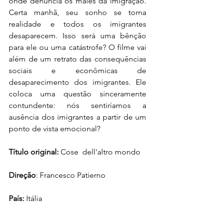
onde denuncia os males da imigração. 
Certa manhã, seu sonho se torna 
realidade e todos os imigrantes 
desaparecem. Isso será uma bênção 
para ele ou uma catástrofe? O filme vai 
além de um retrato das consequências 
sociais e econômicas de 
desaparecimento dos imigrantes. Ele 
coloca uma questão sinceramente 
contundente: nós sentiríamos a 
ausência dos imigrantes a partir de um 
ponto de vista emocional? 
Título original:
 Cose  dell'altro mondo
Direção
: Francesco Patierno
País: 
Itália