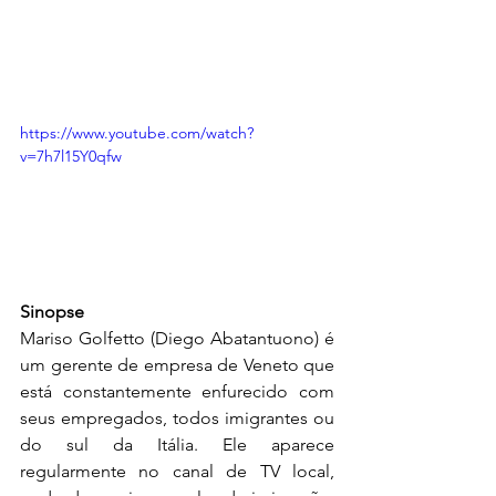
https://www.youtube.com/watch?
v=7h7l15Y0qfw
Sinopse
Mariso Golfetto (Diego Abatantuono) é 
um gerente de empresa de Veneto que 
está constantemente enfurecido com 
seus empregados, todos imigrantes ou 
do sul da Itália. Ele aparece 
regularmente no canal de TV local, 