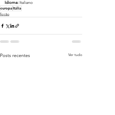
Idioma:
 Italiano
europa
Itália
ficção
Ver tudo
Posts recentes