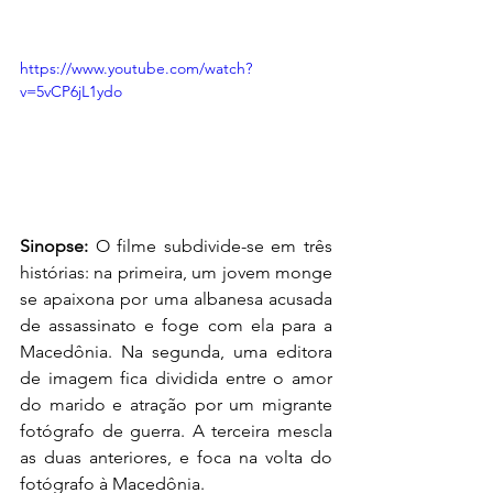
https://www.youtube.com/watch?
v=5vCP6jL1ydo
Sinopse: 
O filme subdivide-se em três 
histórias: na primeira, um jovem monge 
se apaixona por uma albanesa acusada 
de assassinato e foge com ela para a 
Macedônia. Na segunda, uma editora 
de imagem fica dividida entre o amor 
do marido e atração por um migrante 
fotógrafo de guerra. A terceira mescla 
as duas anteriores, e foca na volta do 
fotógrafo à Macedônia.