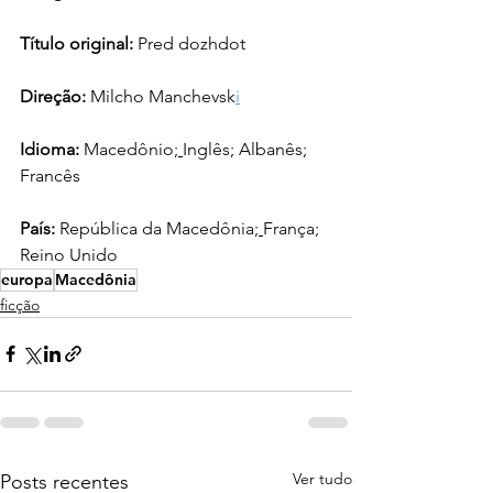
Título original:
Pred dozhdot
Direção: 
Milcho Manchevsk
i
Idioma: 
Macedônio;
Inglês; Albanês; 
Francês
País:
 República da Macedônia;
França; 
Reino Unido
europa
Macedônia
ficção
Ver tudo
Posts recentes