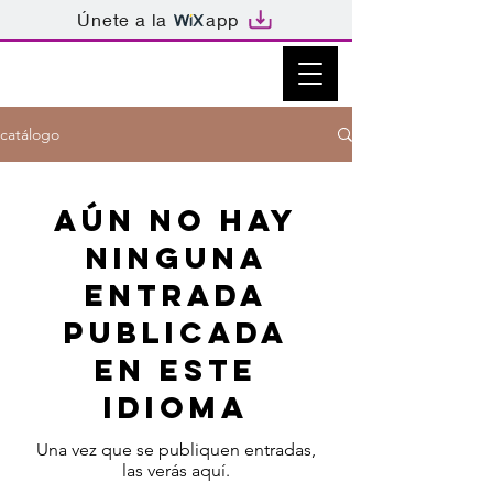
Únete a la
app
catálogo
Aún no hay
ninguna
entrada
publicada
en este
idioma
Una vez que se publiquen entradas,
las verás aquí.