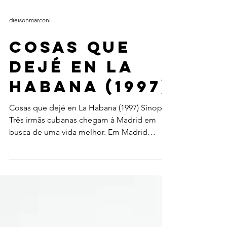
dieisonmarconi
Cosas que
dejé en La
Habana (1997)
Cosas que dejé en La Habana (1997) Sinopse
Três irmãs cubanas chegam à Madrid em
busca de uma vida melhor. Em Madrid
encontram uma tia...