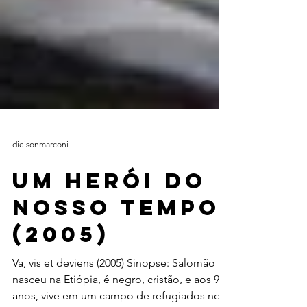
dieisonmarconi
Um herói do
nosso tempo
(2005)
Va, vis et deviens (2005) Sinopse: Salomão
nasceu na Etiópia, é negro, cristão, e aos 9