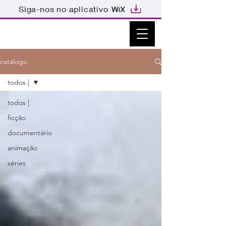
Siga-nos no aplicativo
catálogo
todos |
todos |
ficção
documentário
animação
séries