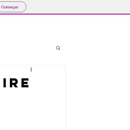
Começar
bibliografia
eventos
oire