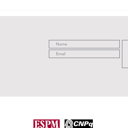
O 
Ve
Pe
Este projeto é uma iniciativa