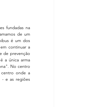
es fundadas na 
chamamos de um 
nibus é um dos 
 em continuar a 
de de prevenção 
é a única arma 
na". No centro 
 centro onde a 
- e as regiões 
 