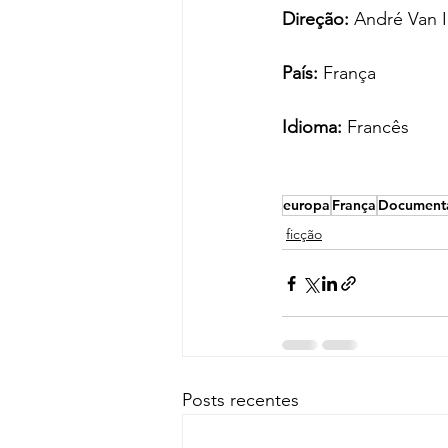
Direção: 
André Van 
País: 
França
Idioma: 
Francês
europa
França
Document
ficção
Posts recentes