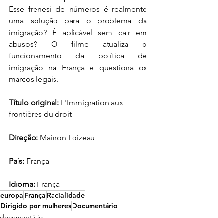
Esse frenesi de números é realmente 
uma solução para o problema da 
imigração? É aplicável sem cair em 
abusos? O filme atualiza o 
funcionamento da política de 
imigração na França e questiona os 
marcos legais. 
Título original:
 L'Immigration aux 
frontières du droit
Direção:
 Mainon Loizeau
País:
 França
Idioma:
 França
europa
França
Racialidade
Dirigido por mulheres
Documentário
documentário