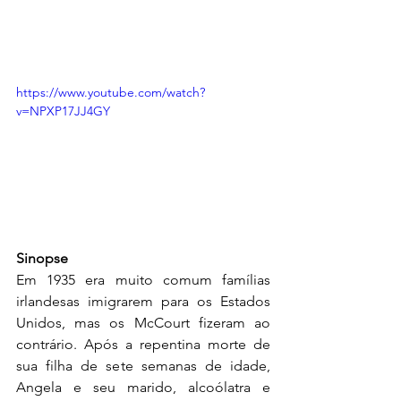
https://www.youtube.com/watch?
v=NPXP17JJ4GY
Sinopse
Em 1935 era muito comum famílias 
irlandesas imigrarem para os Estados 
Unidos, mas os McCourt fizeram ao 
contrário. Após a repentina morte de 
sua filha de sete semanas de idade, 
Angela e seu marido, alcoólatra e 