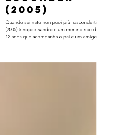
esconder
(2005)
Quando sei nato non puoi più nasconderti
(2005) Sinopse Sandro é um menino rico de
12 anos que acompanha o pai e um amigo
num cruzeiro de...