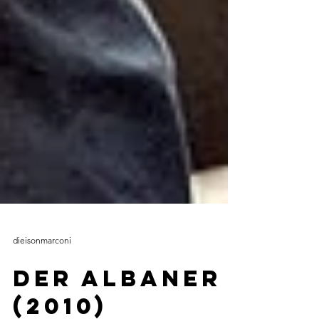
dieisonmarconi