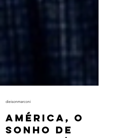
dieisonmarconi
América, o