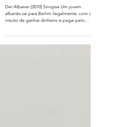
Der Albaner
(2010)
Der Albaner (2010) Sinopse Um jovem
albanês vai para Berlim ilegalmente, com o
intuito de ganhar dinheiro e pagar pelo
casamento com sua...